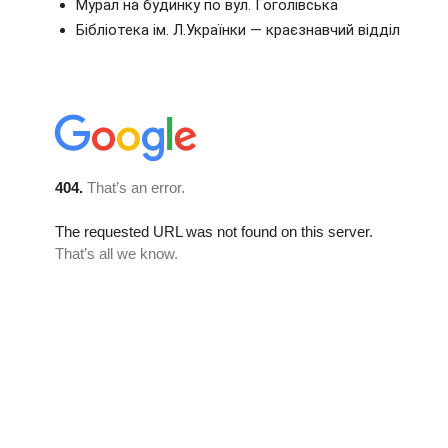
Мурал на будинку по вул. Гоголівська
Бібліотека ім. Л.Українки — краєзнавчий відділ