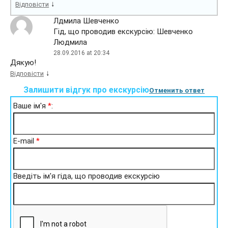
↓
Відповісти
Лдмила Шевченко
Гід, що проводив екскурсію: Шевченко
Людмила
28.09.2016 at 20:34
Дякую!
↓
Відповісти
Залишити відгук про екскурсію
Отменить ответ
Ваше ім'я
*
:
E-mail
*
Введіть ім'я гіда, що проводив екскурсію