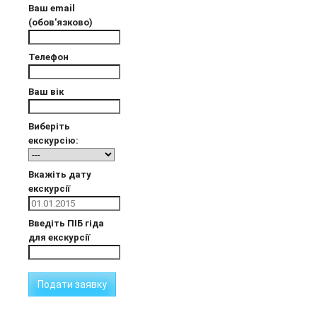
Ваш email
(обов'язково)
Телефон
Ваш вік
Виберіть
екскурсію:
Вкажіть дату
екскурсії
Введіть ПІБ гіда
для екскурсії