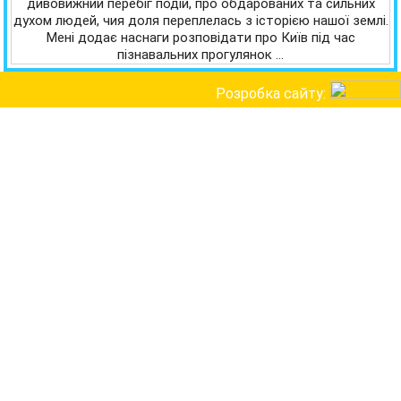
дивовижний перебіг подій, про обдарованих та сильних
духом людей, чия доля переплелась з історією нашої землі.
Мені додає наснаги розповідати про Київ під час
пізнавальних прогулянок …
Розробка сайту: