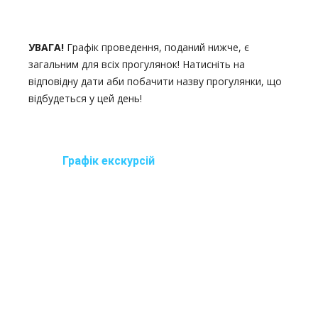
УВАГА!
Графік проведення, поданий нижче, є
загальним для всіх прогулянок! Натисніть на
відповідну дати аби побачити назву прогулянки, що
відбудеться у цей день!
Графік екскурсій