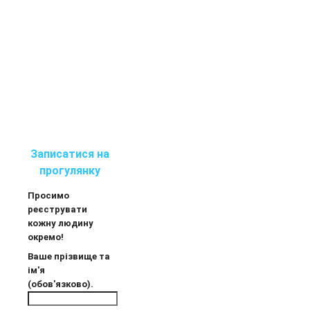
Записатися на
прогулянку
Просимо
реєструвати
кожну людину
окремо!
Ваше прізвище та
ім'я
(обов'язково).