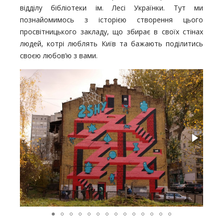
відділу бібліотеки ім. Лесі Українки. Тут ми
познайомимось з історією створення цього
просвітницького закладу, що збирає в своїх стінах
людей, котрі люблять Київ та бажають поділитись
своєю любов’ю з вами.