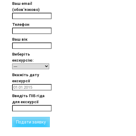
Ваш email
(обов'язково)
Телефон
Ваш вік
Виберіть
екскурсію:
Вкажіть дату
екскурсії
Введіть ПІБ гіда
для екскурсії