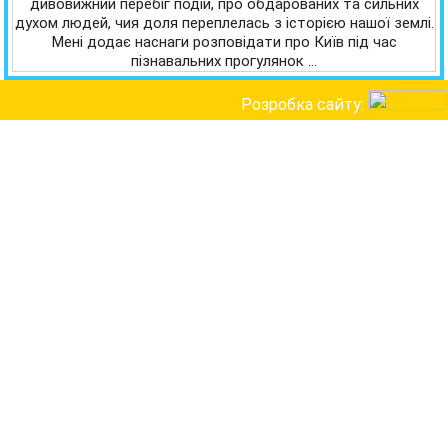
дивовижний перебіг подій, про обдарованих та сильних
духом людей, чия доля переплелась з історією нашої землі.
Мені додає наснаги розповідати про Київ під час
пізнавальних прогулянок …
Розробка сайту: