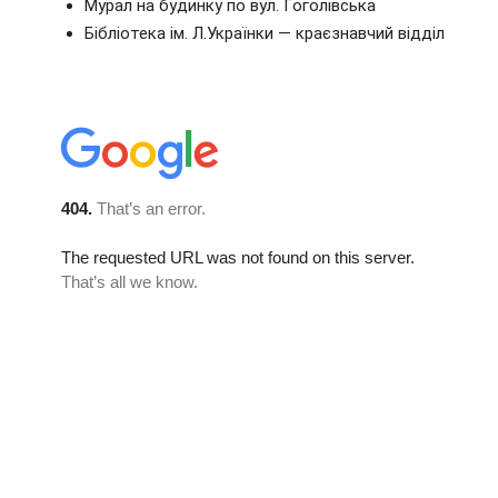
Мурал на будинку по вул. Гоголівська
Бібліотека ім. Л.Українки — краєзнавчий відділ