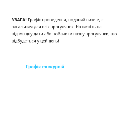
УВАГА!
Графік проведення, поданий нижче, є
загальним для всіх прогулянок! Натисніть на
відповідну дати аби побачити назву прогулянки, що
відбудеться у цей день!
Графік екскурсій