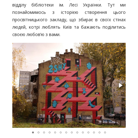
відділу бібліотеки ім. Лесі Українки. Тут ми
познайомимось з історією створення цього
просвітницького закладу, що збирає в своїх стінах
людей, котрі люблять Київ та бажають поділитись
своєю любов’ю з вами.