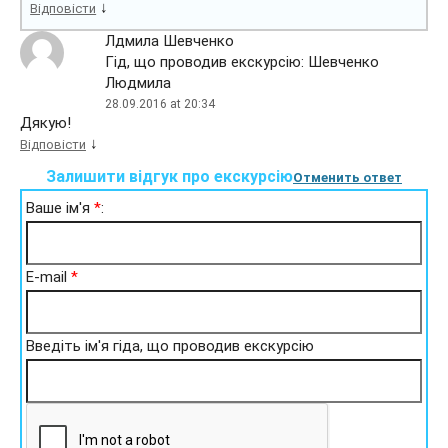
↓
Відповісти
Лдмила Шевченко
Гід, що проводив екскурсію: Шевченко
Людмила
28.09.2016 at 20:34
Дякую!
↓
Відповісти
Залишити відгук про екскурсію
Отменить ответ
Ваше ім'я
*
:
E-mail
*
Введіть ім'я гіда, що проводив екскурсію