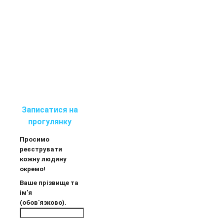
Записатися на
прогулянку
Просимо
реєструвати
кожну людину
окремо!
Ваше прізвище та
ім'я
(обов'язково).