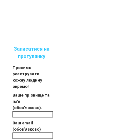
Записатися на
прогулянку
Просимо
реєструвати
кожну людину
окремо!
Ваше прізвище та
ім'я
(обов'язково).
Ваш email
(обов'язково)