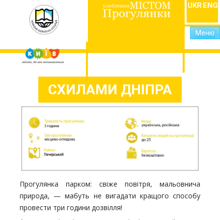
UKR
ENG
Меню
СХИЛАМИ ДНІПРА
Прогулянка парком: свіже повітря, мальовнича
природа, — мабуть не вигадати кращого способу
провести три години дозвілля!