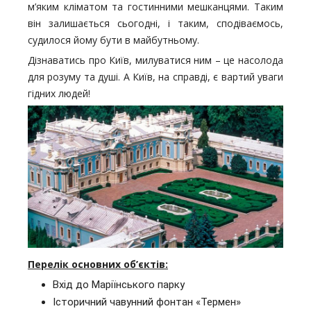
м’яким кліматом та гостинними мешканцями. Таким
він залишається сьогодні, і таким, сподіваємось,
судилося йому бути в майбутньому.
Дізнаватись про Київ, милуватися ним – це насолода
для розуму та душі. А Київ, на справді, є вартий уваги
гідних людей!
Перелік основних об’єктів:
Вхід до Маріїнського парку
Історичний чавунний фонтан «Термен»