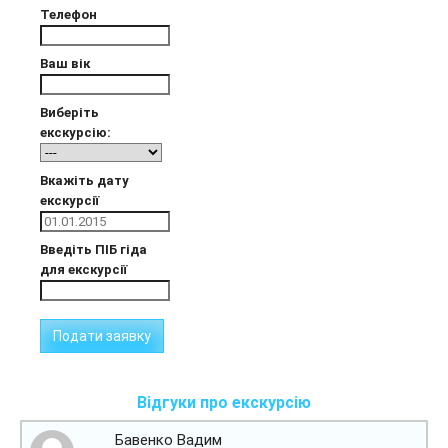
Телефон
Ваш вік
Виберіть
екскурсію:
Вкажіть дату
екскурсії
Введіть ПІБ гіда
для екскурсії
Відгуки про екскурсію
Бавенко Вадим