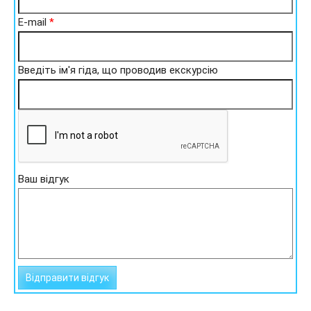
E-mail
*
Введіть ім'я гіда, що проводив екскурсію
Ваш відгук