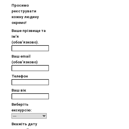
Просимо
реєструвати
кожну людину
окремо!
Ваше прізвище та
ім'я
(обов'язково).
Ваш email
(обов'язково)
Телефон
Ваш вік
Виберіть
екскурсію:
Вкажіть дату