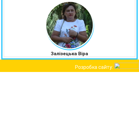
Залізецька Віра
Розробка сайту: