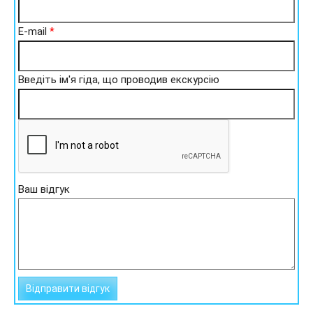
E-mail
*
Введіть ім'я гіда, що проводив екскурсію
Ваш відгук