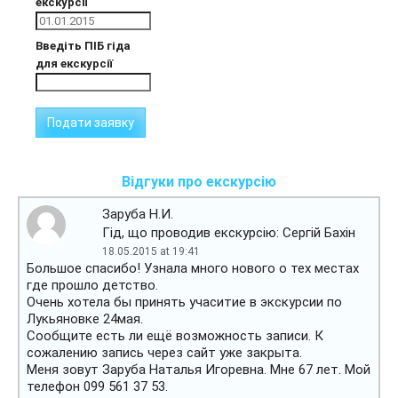
екскурсії
Введіть ПІБ гіда
для екскурсії
Відгуки про екскурсію
Заруба Н.И.
Гід, що проводив екскурсію: Сергій Бахін
18.05.2015 at 19:41
Большое спасибо! Узнала много нового о тех местах
где прошло детство.
Очень хотела бы принять учаситие в экскурсии по
Лукьяновке 24мая.
Сообщите есть ли ещё возможность записи. К
сожалению запись через сайт уже закрыта.
Меня зовут Заруба Наталья Игоревна. Мне 67 лет. Мой
телефон 099 561 37 53.