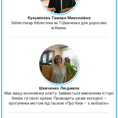
Кузьмінова Тамара Миколаївна
Бібліотекар бібліотеки ім.Т.Шевченка для дорослих
м.Києва.
Шевченко Людмила
Має вищу економічну освіту. Займається вивченням історії
Києва та своєї країни. Проводить цікаві екскурсії –
прогулянки містом під гаслом «Про Київ – з любов’ю».