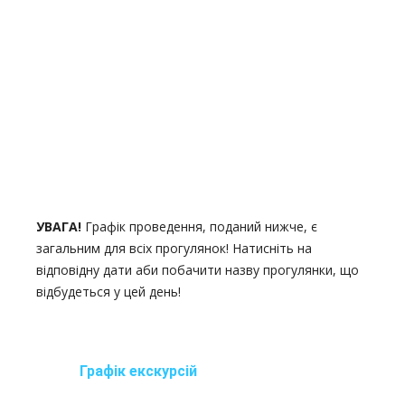
УВАГА!
Графік проведення, поданий нижче, є
загальним для всіх прогулянок! Натисніть на
відповідну дати аби побачити назву прогулянки, що
відбудеться у цей день!
Графік екскурсій