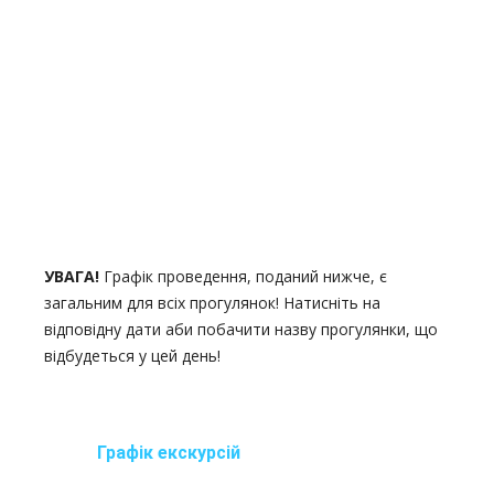
УВАГА!
Графік проведення, поданий нижче, є
загальним для всіх прогулянок! Натисніть на
відповідну дати аби побачити назву прогулянки, що
відбудеться у цей день!
Графік екскурсій