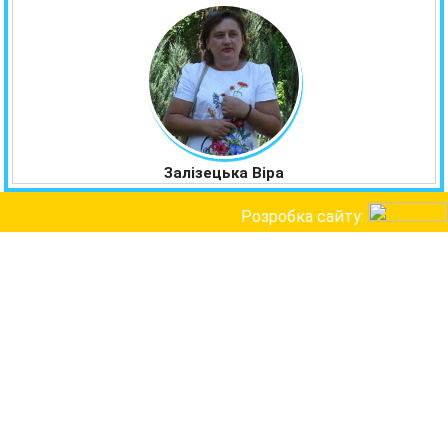
Залізецька Віра
Розробка сайту: