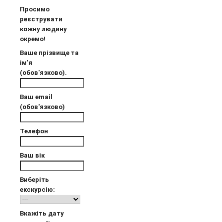
Просимо
реєструвати
кожну людину
окремо!
Ваше прізвище та
ім'я
(обов'язково).
Ваш email
(обов'язково)
Телефон
Ваш вік
Виберіть
екскурсію:
Вкажіть дату