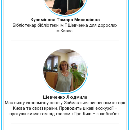
Кузьмінова Тамара Миколаївна
Бібліотекар бібліотеки ім.Т.Шевченка для дорослих
м.Києва.
Шевченко Людмила
Має вищу економічну освіту. Займається вивченням історії
Києва та своєї країни. Проводить цікаві екскурсії –
прогулянки містом під гаслом «Про Київ – з любов’ю».