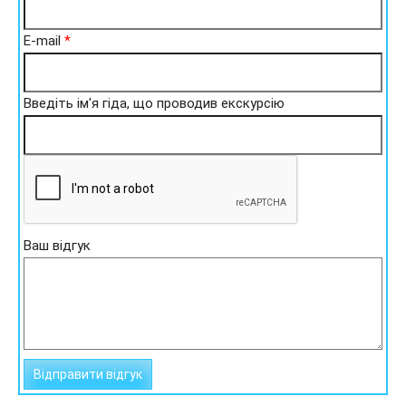
E-mail
*
Введіть ім'я гіда, що проводив екскурсію
Ваш відгук