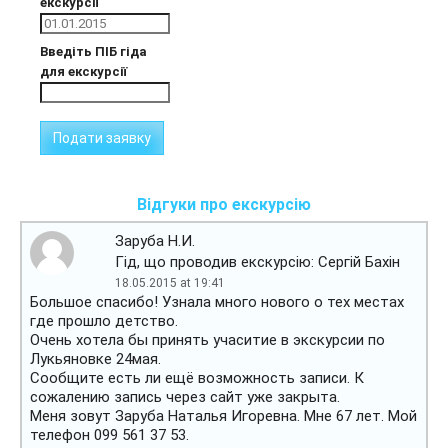
екскурсії
Введіть ПІБ гіда
для екскурсії
Відгуки про екскурсію
Заруба Н.И.
Гід, що проводив екскурсію: Сергій Бахін
18.05.2015 at 19:41
Большое спасибо! Узнала много нового о тех местах
где прошло детство.
Очень хотела бы принять учаситие в экскурсии по
Лукьяновке 24мая.
Сообщите есть ли ещё возможность записи. К
сожалению запись через сайт уже закрыта.
Меня зовут Заруба Наталья Игоревна. Мне 67 лет. Мой
телефон 099 561 37 53.