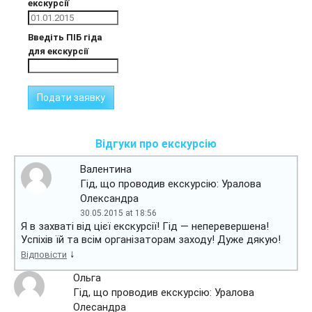
екскурсії
Введіть ПІБ гіда
для екскурсії
Відгуки про екскурсію
Валентина
Гід, що проводив екскурсію: Уралова
Олександра
30.05.2015 at 18:56
Я в захваті від цієї екскурсії! Гід — неперевершена!
Успіхів їй та всім організаторам заходу! Дуже дякую!
↓
Відповісти
Ольга
Гід, що проводив екскурсію: Уралова
Олесандра