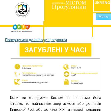
UKR
ENG
Меню
Повернутися до вибору прогулянки
ЗАГУБЛЕНІ У ЧАСІ
Коли ми мандруємо Києвом та вивчаємо його
історію, то найчастіше звертаємося або до часів
Київської Русі, або до кінця ХІХ та першої половини