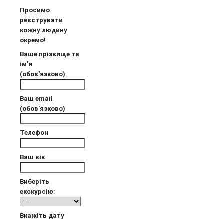
Просимо
реєструвати
кожну людину
окремо!
Ваше прізвище та
ім'я
(обов'язково).
Ваш email
(обов'язково)
Телефон
Ваш вік
Виберіть
екскурсію:
Вкажіть дату