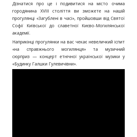
Дізнатися про це і подивитися на місто очима
городянина XVIII століття ви зможете на нашій
прогулянці «Загублені в часі», пройшовши від Святої
Софії Київської до славетної Києво-Могилянської
академії.
Наприкінці прогулянки на вас чекає невеличкий іспит
«на справжнього могилянця» та музичний
сюрприз — концерт етнічної української музики у
«Будинку Галшки Гулевичівни».