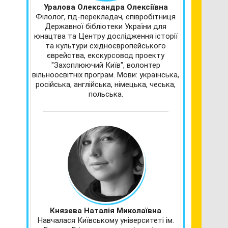
Уралова Олександра Олексіївна
Філолог, гід-перекладач, співробітниця
Державної бібліотеки України для
юнацтва та Центру дослідження історії
та культури східноєвропейського
єврейства, екскурсовод проекту
"Захоплюючий Київ", волонтер
вільноосвітніх програм. Мови: українська,
російська, англійська, німецька, чеська,
польська.
Князева Наталія Миколаївна
Навчалася Київському університеті ім.