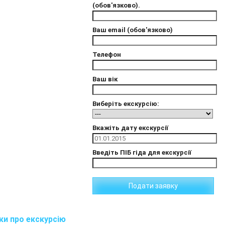
(обов'язково).
Ваш email (обов'язково)
Телефон
Ваш вік
Виберіть екскурсію:
Вкажіть дату екскурсії
Введіть ПІБ гіда для екскурсії
ки про екскурсію