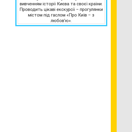
вивченням історії Києва та своєї країни.
Проводить цікаві екскурсії – прогулянки
містом під гаслом «Про Київ – з
любов’ю».