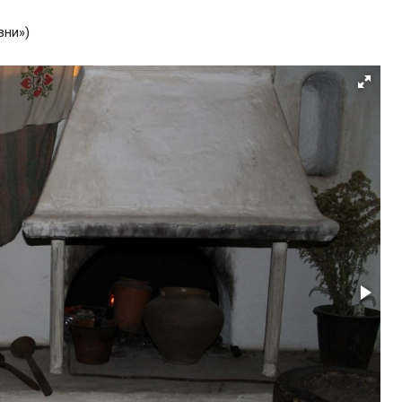
вни»)