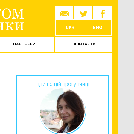
Skip to
content
UKR
ENG
ПАРТНЕРИ
КОНТАКТИ
Гіди по цій прогулянці