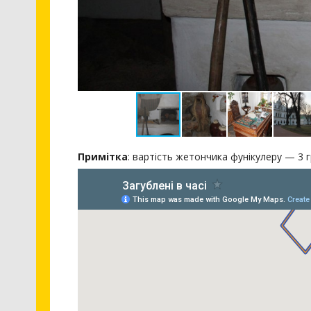
Примітка
: вартість жетончика фунікулеру — 3 г