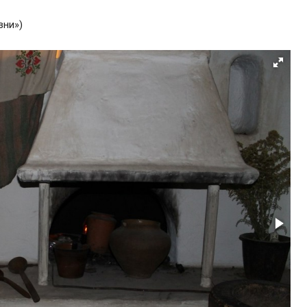
вни»)