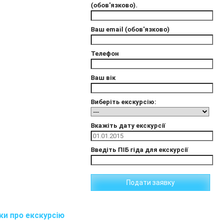
(обов'язково).
Ваш email (обов'язково)
Телефон
Ваш вік
Виберіть екскурсію:
Вкажіть дату екскурсії
Введіть ПІБ гіда для екскурсії
ки про екскурсію