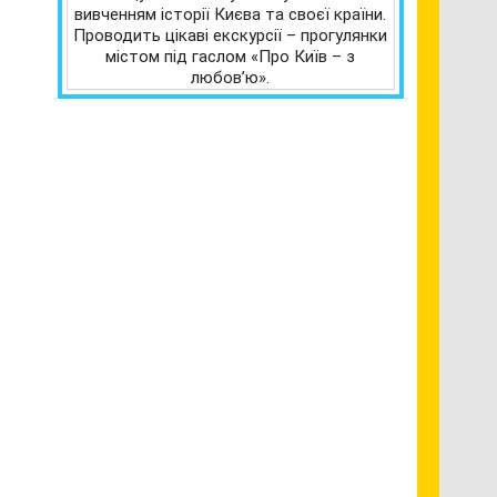
вивченням історії Києва та своєї країни.
Проводить цікаві екскурсії – прогулянки
містом під гаслом «Про Київ – з
любов’ю».