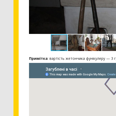
Примітка
: вартість жетончика фунікулеру — 3 г