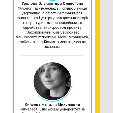
Уралова Олександра Олексіївна
Філолог, гід-перекладач, співробітниця
Державної бібліотеки України для
юнацтва та Центру дослідження історії
та культури східноєвропейського
єврейства, екскурсовод проекту
"Захоплюючий Київ", волонтер
вільноосвітніх програм. Мови: українська,
російська, англійська, німецька, чеська,
польська.
Князева Наталія Миколаївна
Навчалася Київському університеті ім.