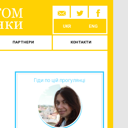
Skip to
content
UKR
ENG
ПАРТНЕРИ
КОНТАКТИ
Гіди по цій прогулянці