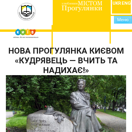
UKR
ENG
Меню
НОВА ПРОГУЛЯНКА КИЄВОМ
«КУДРЯВЕЦЬ — ВЧИТЬ ТА
НАДИХАЄ!»