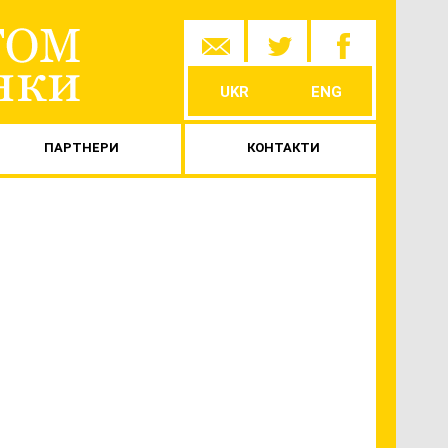
Skip to
content
UKR
ENG
ПАРТНЕРИ
КОНТАКТИ